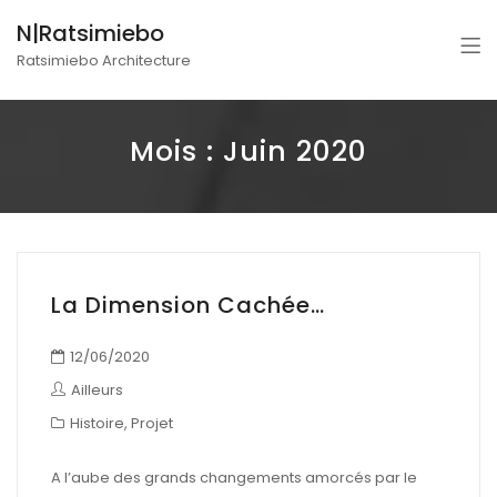
N|Ratsimiebo
Ratsimiebo Architecture
Mois :
Juin 2020
La Dimension Cachée…
12/06/2020
Ailleurs
Histoire
,
Projet
A l’aube des grands changements amorcés par le