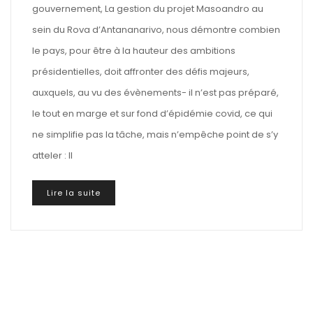
gouvernement, La gestion du projet Masoandro au
sein du Rova d’Antananarivo, nous démontre combien
le pays, pour être à la hauteur des ambitions
présidentielles, doit affronter des défis majeurs,
auxquels, au vu des évènements- il n’est pas préparé,
le tout en marge et sur fond d’épidémie covid, ce qui
ne simplifie pas la tâche, mais n’empêche point de s’y
atteler : Il
Lire la suite