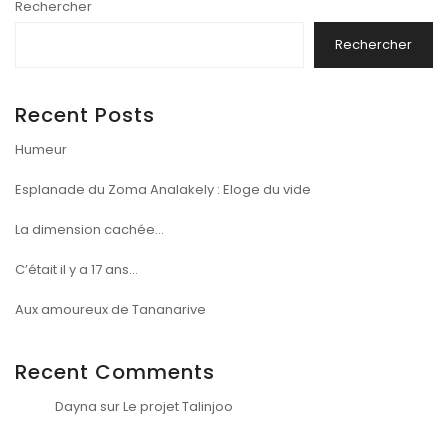
Rechercher
Rechercher
Recent Posts
Humeur
Esplanade du Zoma Analakely : Eloge du vide
La dimension cachée…
C’était il y a 17 ans…
Aux amoureux de Tananarive
Recent Comments
Dayna
sur
Le projet Talinjoo